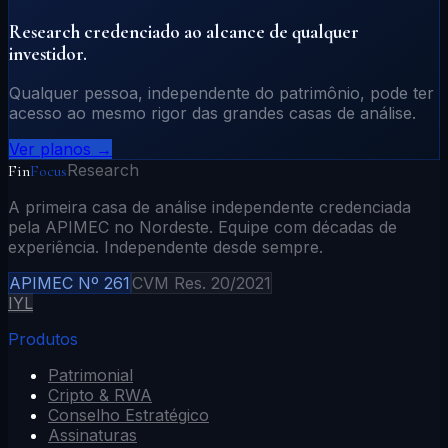
Research credenciado ao alcance de qualquer
investidor.
Qualquer pessoa, independente do patrimônio, pode ter
acesso ao mesmo rigor das grandes casas de análise.
Ver planos →
Research
Fin
Focus
A primeira casa de análise independente credenciada
pela APIMEC no Nordeste. Equipe com décadas de
experiência. Independente desde sempre.
APIMEC Nº 261
CVM Res. 20/2021
I
Y
L
Produtos
Patrimonial
Cripto & RWA
Conselho Estratégico
Assinaturas