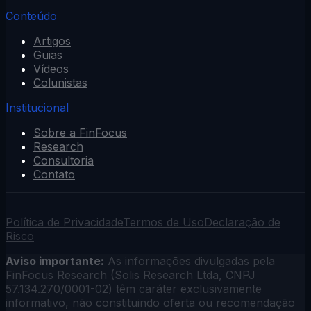
Conteúdo
Artigos
Guias
Vídeos
Colunistas
Institucional
Sobre a FinFocus
Research
Consultoria
Contato
Política de Privacidade
Termos de Uso
Declaração de
Risco
Aviso importante:
As informações divulgadas pela
FinFocus Research (Solis Research Ltda, CNPJ
57.134.270/0001-02) têm caráter exclusivamente
informativo, não constituindo oferta ou recomendação