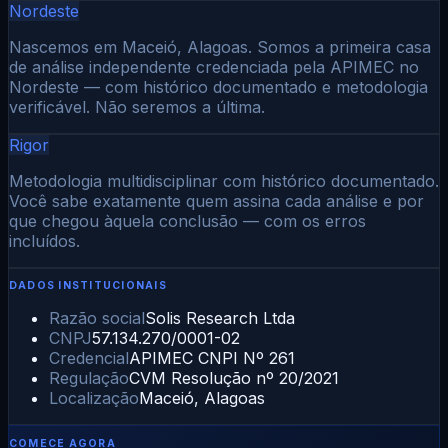
Nordeste
Nascemos em Maceió, Alagoas. Somos a primeira casa
de análise independente credenciada pela APIMEC no
Nordeste — com histórico documentado e metodologia
verificável. Não seremos a última.
Rigor
Metodologia multidisciplinar com histórico documentado.
Você sabe exatamente quem assina cada análise e por
que chegou àquela conclusão — com os erros
incluídos.
DADOS INSTITUCIONAIS
Razão social
Solis Research Ltda
CNPJ
57.134.270/0001-02
Credencial
APIMEC CNPI Nº 261
Regulação
CVM Resolução nº 20/2021
Localização
Maceió, Alagoas
COMECE AGORA