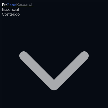
Research
Fin
Focus
Essencial
Conteúdo