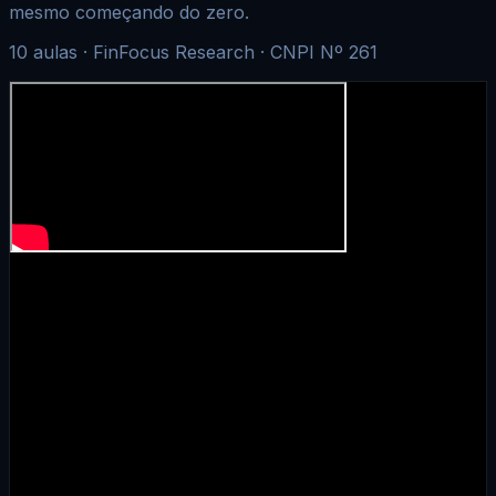
mesmo começando do zero.
10
aulas
· FinFocus Research · CNPI Nº 261