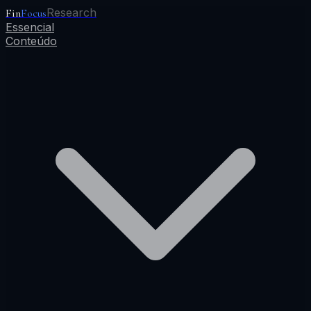
Research
Fin
Focus
Essencial
Conteúdo