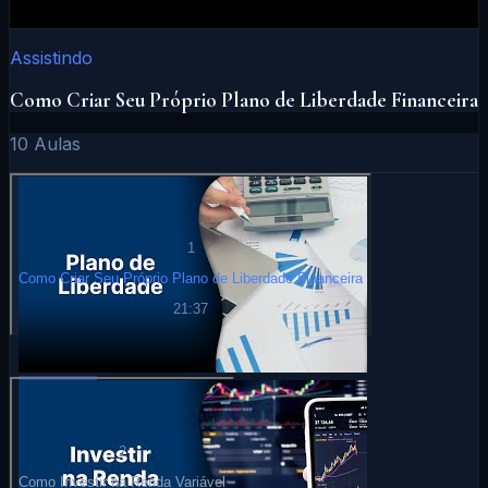
Assistindo
Como Criar Seu Próprio Plano de Liberdade Financeira
10
Aulas
1
Como Criar Seu Próprio Plano de Liberdade Financeira
21:37
2
Como Investir na Renda Variável